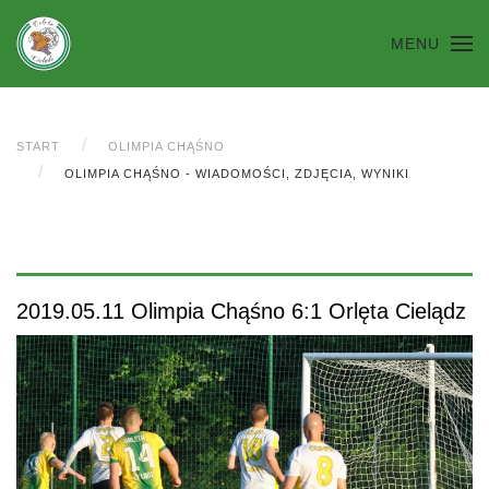
MENU
START
OLIMPIA CHĄŚNO
OLIMPIA CHĄŚNO - WIADOMOŚCI, ZDJĘCIA, WYNIKI
2019.05.11 Olimpia Chąśno 6:1 Orlęta Cielądz