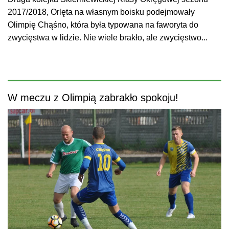
2017/2018, Orlęta na własnym boisku podejmowały
Olimpię Chąśno, która była typowana na faworyta do
zwycięstwa w lidzie. Nie wiele brakło, ale zwycięstwo...
W meczu z Olimpią zabrakło spokoju!