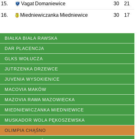
15.
Vagat Domaniewice
30
21
16.
Miedniewiczanka Miedniewice
30
17
BIAŁKA BIAŁA RAWSKA
DAR PLACENCJA
GLKS WOŁUCZA
JUTRZENKA DRZEWCE
JUVENIA WYSOKIENICE
MACOVIA MAKÓW
MAZOVIA RAWA MAZOWIECKA
MIEDNIEWICZANKA MIEDNIEWICE
MUSKADOR WOLA PĘKOSZEWSKA
OLIMPIA CHĄŚNO