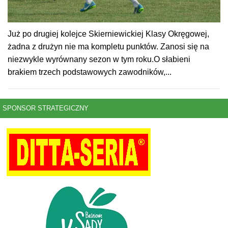
Już po drugiej kolejce Skierniewickiej Klasy Okręgowej,
żadna z drużyn nie ma kompletu punktów. Zanosi się na
niezwykle wyrównany sezon w tym roku.O słabieni
brakiem trzech podstawowych zawodników,...
SPONSOR STRATEGICZNY