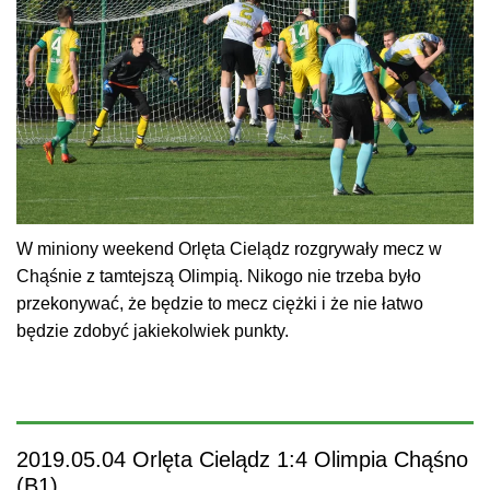
W miniony weekend Orlęta Cielądz rozgrywały mecz w
Chąśnie z tamtejszą Olimpią. Nikogo nie trzeba było
przekonywać, że będzie to mecz ciężki i że nie łatwo
będzie zdobyć jakiekolwiek punkty.
2019.05.04 Orlęta Cielądz 1:4 Olimpia Chąśno
(B1)