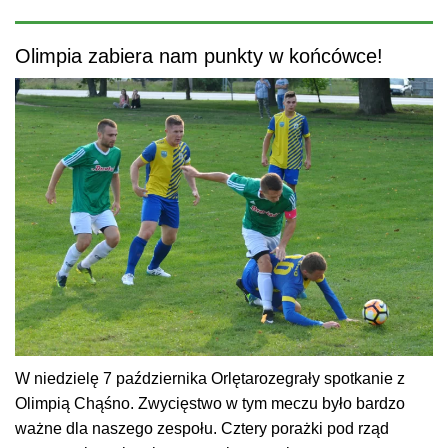
Olimpia zabiera nam punkty w końcówce!
W niedzielę 7 października Orlętarozegrały spotkanie z
Olimpią Chąśno. Zwycięstwo w tym meczu było bardzo
ważne dla naszego zespołu. Cztery porażki pod rząd