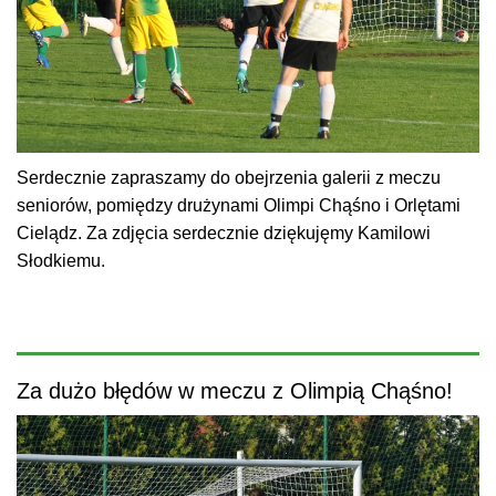
Serdecznie zapraszamy do obejrzenia galerii z meczu
seniorów, pomiędzy drużynami Olimpi Chąśno i Orlętami
Cielądz. Za zdjęcia serdecznie dziękujęmy Kamilowi
Słodkiemu.
Za dużo błędów w meczu z Olimpią Chąśno!