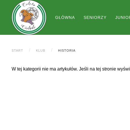
GŁÓWNA
SENIORZY
JUNIO
START
KLUB
HISTORIA
W tej kategorii nie ma artykułów. Jeśli na tej stronie wyś