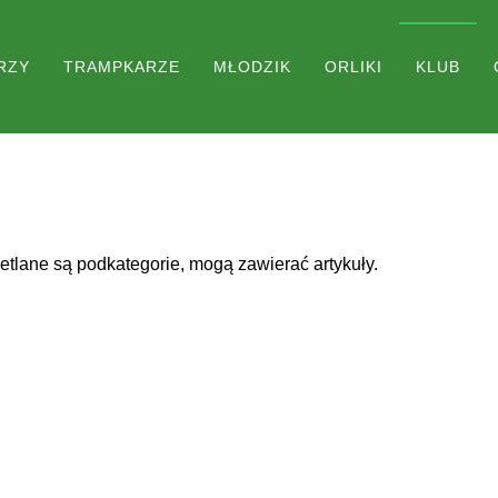
RZY
TRAMPKARZE
MŁODZIK
ORLIKI
KLUB
wietlane są podkategorie, mogą zawierać artykuły.