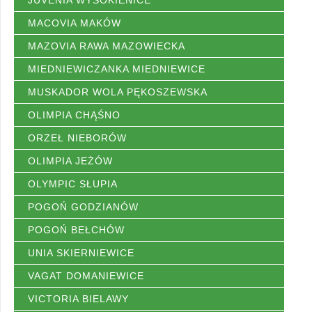
JUVENIA WYSOKIENICE
MACOVIA MAKÓW
MAZOVIA RAWA MAZOWIECKA
MIEDNIEWICZANKA MIEDNIEWICE
MUSKADOR WOLA PĘKOSZEWSKA
OLIMPIA CHĄŚNO
ORZEŁ NIEBORÓW
OLIMPIA JEŻÓW
OLYMPIC SŁUPIA
POGOŃ GODZIANÓW
POGOŃ BEŁCHÓW
UNIA SKIERNIEWICE
VAGAT DOMANIEWICE
VICTORIA BIELAWY