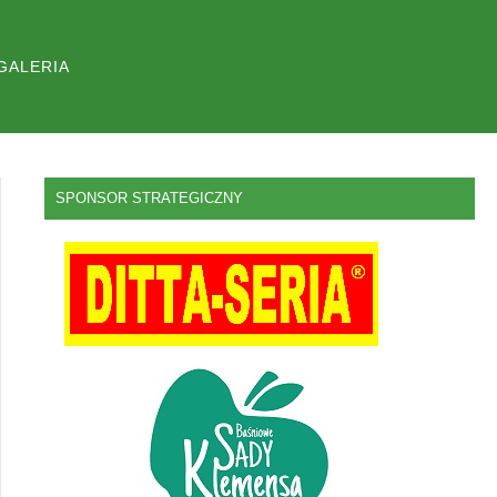
GALERIA
SPONSOR STRATEGICZNY