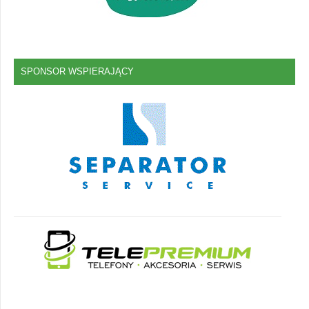
SPONSOR WSPIERAJĄCY