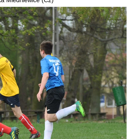
ka Miedniewice (C2)