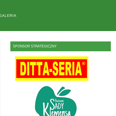
GALERIA
SPONSOR STRATEGICZNY