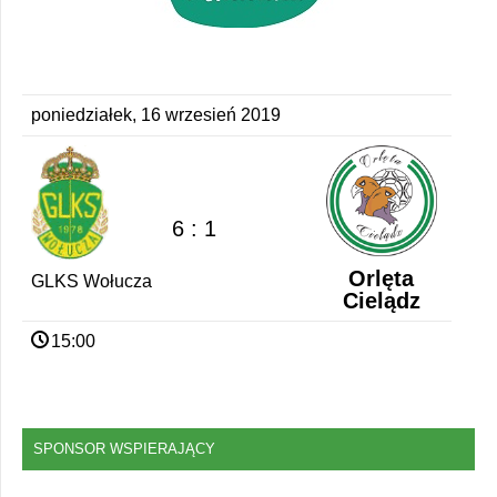
poniedziałek, 16 wrzesień 2019
6 : 1
Orlęta
GLKS Wołucza
Cielądz
15:00
SPONSOR WSPIERAJĄCY