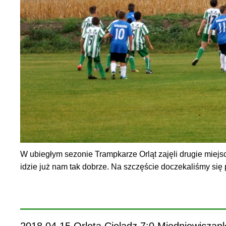
W ubiegłym sezonie Trampkarze Orląt zajęli drugie miejsc
idzie już nam tak dobrze. Na szczęście doczekaliśmy się 