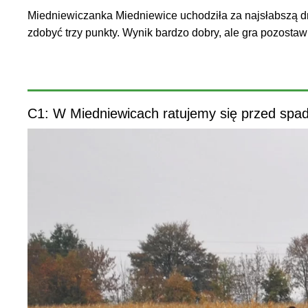
Miedniewiczanka Miedniewice uchodziła za najsłabszą dru
zdobyć trzy punkty. Wynik bardzo dobry, ale gra pozostaw
C1: W Miedniewicach ratujemy się przed spa