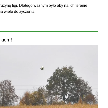
żynę ligi. Dlatego ważnym było aby na ich terenie
ia wiele do życzenia.
dkiem!