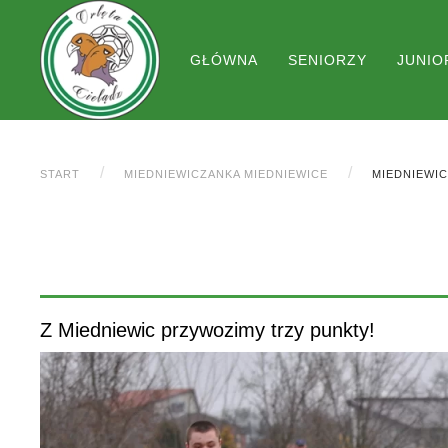
GŁÓWNA
SENIORZY
JUNIO
START
MIEDNIEWICZANKA MIEDNIEWICE
MIEDNIEWIC
Z Miedniewic przywozimy trzy punkty!