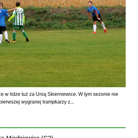
e w lidze tuż za Unią Skierniewice. W tym sezonie nie
pierwszej wygranej trampkarzy z...